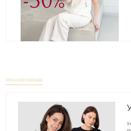
Женская одежда
У
п