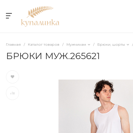
Главная
/
Каталог товаров
/
Мужчинам
/
Брюки, шорты
БРЮКИ МУЖ.265621