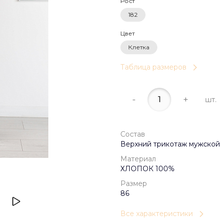
Рост
182
Цвет
Клетка
Таблица размеров
-
+
шт.
Состав
Верхний трикотаж мужской
Материал
ХЛОПОК 100%
Размер
86
Все характеристики