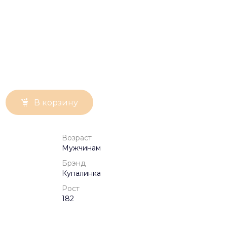
В корзину
Возраст
Мужчинам
Брэнд
Купалинка
Рост
182