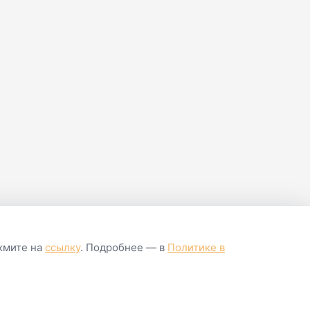
86
182
Клетка
ажмите на
ссылку
. Подробнее — в
Политике в