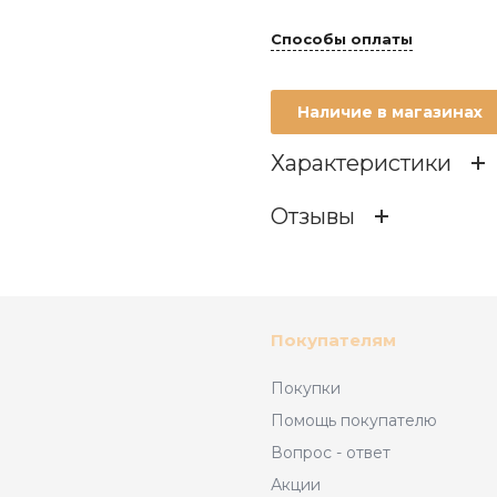
Способы оплаты
Наличие в магазинах
Характеристики
Отзывы
Состав
ОСТАВИТЬ ОТЗЫВ
Возраст
Покупателям
Материал
Покупки
Отзывов
Помощь покупателю
Брэнд
Вопрос - ответ
Акции
Производитель