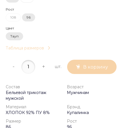
Рост
108
96
Цвет
Тауп
Таблица размеров
-
+
шт.
В корзину
Состав
Возраст
Бельевой трикотаж
Мужчинам
мужской
Материал
Брэнд
ХЛОПОК 92% ПУ 8%
Купалинка
Размер
Рост
86
96