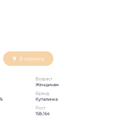
В корзину
Возраст
Женщинам
Брэнд
2%
Купалинка
Рост
158,164