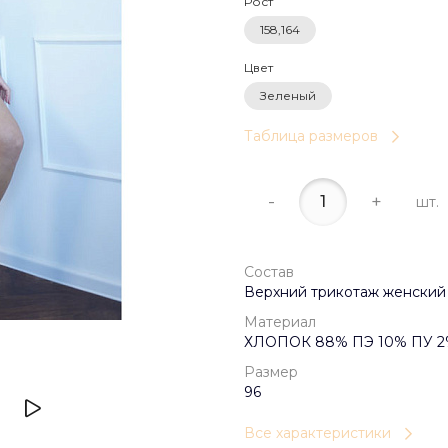
Рост
158,164
Цвет
Зеленый
Таблица размеров
-
+
шт.
Состав
Верхний трикотаж женский
Материал
ХЛОПОК 88% ПЭ 10% ПУ 
Размер
96
Все характеристики