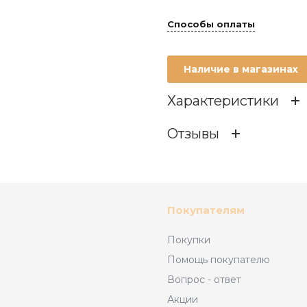
Способы оплаты
Наличие в магазинах
Характеристики
Отзывы
Состав
ОСТАВИТЬ ОТЗЫВ
Возраст
Покупателям
Материал
Покупки
Отзывов
Помощь покупателю
Брэнд
Вопрос - ответ
Акции
Производитель