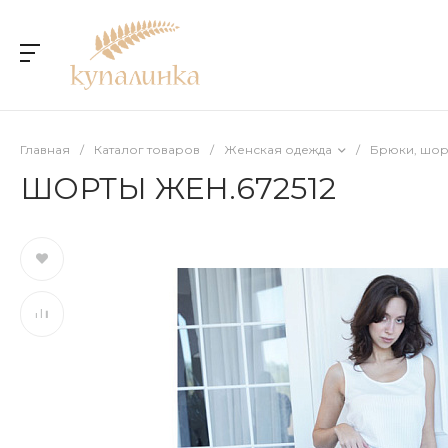
Главная
/
Каталог товаров
/
Женская одежда
/
Брюки, шор
ШОРТЫ ЖЕН.672512