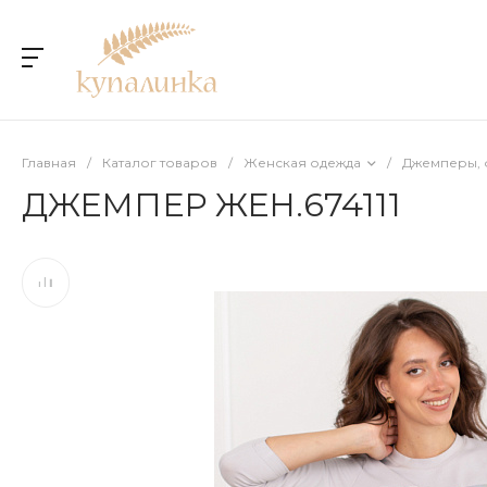
Главная
/
Каталог товаров
/
Женская одежда
/
Джемперы, 
ДЖЕМПЕР ЖЕН.674111