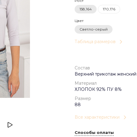
Рост
158,164
170,176
Цвет
Светло-серый
Таблица размеров
Состав
Верхний трикотаж женский
Материал
ХЛОПОК 92% ПУ 8%
Размер
88
Все характеристики
Способы оплаты