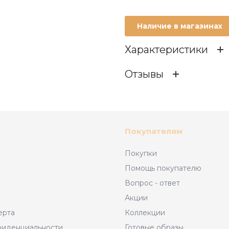
Наличие в магазинах
Характеристики
Отзывы
Состав
ОСТАВИТЬ ОТЗЫВ
Возраст
Покупателям
Материал
Покупки
Отзывов
Помощь покупателю
Брэнд
Вопрос - ответ
Акции
Производитель
ерта
Коллекции
фиденциальности
Готовые образы