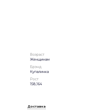
Возраст
Женщинам
Брэнд
Купалинка
Рост
158,164
Доставка